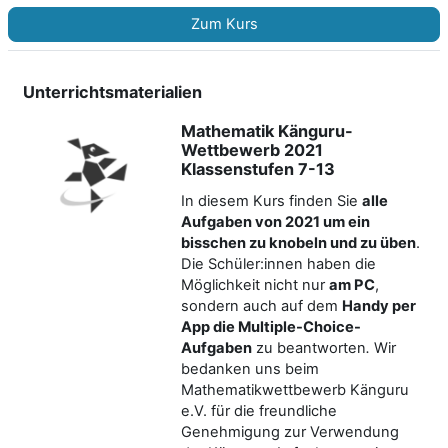
Zum Kurs
Unterrichtsmaterialien
Mathematik Känguru-
Wettbewerb 2021
Klassenstufen 7-13
In diesem Kurs finden Sie
alle
Aufgaben von 2021 um ein
bisschen zu knobeln und zu üben
.
Die Schüler:innen haben die
Möglichkeit nicht nur
am PC
,
sondern auch auf dem
Handy per
App die Multiple-Choice-
Aufgaben
zu beantworten
.
Wir
bedanken uns beim
Mathematikwettbewerb Känguru
e.V. für die freundliche
Genehmigung zur Verwendung