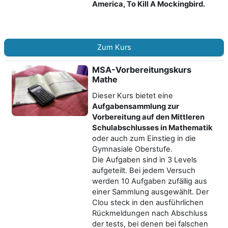
America, To Kill A Mockingbird.
Zum Kurs
MSA-Vorbereitungskurs
Mathe
Dieser Kurs bietet eine
Aufgabensammlung zur
Vorbereitung auf den Mittleren
Schulabschlusses in Mathematik
oder auch zum Einstieg in die
Gymnasiale Oberstufe.
Die Aufgaben sind in 3 Levels
aufgeteilt. Bei jedem Versuch
werden 10 Aufgaben zufällig aus
einer Sammlung ausgewählt. Der
Clou steck in den ausführlichen
Rückmeldungen nach Abschluss
der tests, bei denen bei falschen