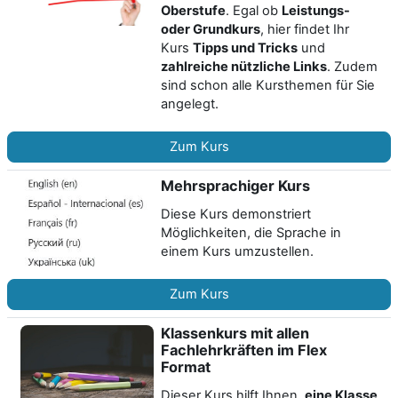
Oberstufe
. Egal ob
Leistungs-
oder Grundkurs
, hier findet Ihr
Kurs
Tipps und Tricks
und
zahlreiche nützliche Links
. Zudem
sind schon alle Kursthemen für Sie
angelegt.
Zum Kurs
Mehrsprachiger Kurs
Diese Kurs demonstriert
Möglichkeiten, die Sprache in
einem Kurs umzustellen.
Zum Kurs
Klassenkurs mit allen
Fachlehrkräften im Flex
Format
Dieser Kurs hilft Ihnen,
eine Klasse