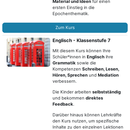
Material und Ideen
für einen
ersten Einstieg in die
Epochenthematik.
Zum Kurs
Englisch - Klassenstufe 7
Mit diesem Kurs können Ihre
Schüler*innen in
Englisch
ihre
Grammatik
sowie die
Kompetenzen
Schreiben, Lesen,
Hören, Spreche
n
und
Mediation
verbessern.
Die Kinder arbeiten
selbstständig
und bekommen
direktes
Feedback
.
Darüber hinaus können Lehrkräfte
den Kurs nutzen, um spezifische
Inhalte zu den einzelnen Lektionen