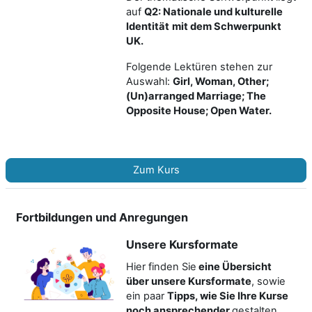
auf
Q2: Nationale und kulturelle
Identität
mit dem Schwerpunkt
UK.
Folgende Lektüren stehen zur
Auswahl:
Girl, Woman, Other;
(Un)arranged Marriage; The
Opposite House; Open Water.
Zum Kurs
Fortbildungen und Anregungen
Unsere Kursformate
Hier finden Sie
eine Übersicht
über unsere Kursformate
, sowie
ein paar
Tipps, wie Sie Ihre Kurse
noch ansprechender
gestalten