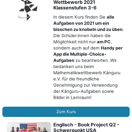
Wettbewerb 2021
Klassenstufen 3-6
In diesem Kurs finden Sie
alle
Aufgaben von 2021 um ein
bisschen zu knobeln und zu üben
.
Die Schüler:innen haben die
Möglichkeit nicht nur
am PC
,
sondern auch auf dem
Handy per
App die Multiple-Choice-
Aufgaben
zu beantworten
.
Wir
bedanken uns beim
Mathematikwettbewerb Känguru
e.V. für die freundliche
Genehmigung zur Verwendung
der Känguru-Aufgaben sowie
Bilder in Lernraum!
Zum Kurs
Englisch - Book Project Q2 -
Schwerpunkt USA