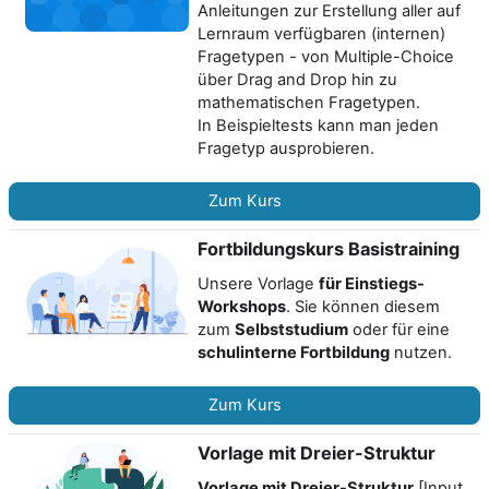
Anleitungen zur Erstellung aller auf
Lernraum verfügbaren (internen)
Fragetypen - von Multiple-Choice
über Drag and Drop hin zu
mathematischen Fragetypen.
In Beispieltests kann man jeden
Fragetyp ausprobieren.
Zum Kurs
Fortbildungskurs Basistraining
Unsere Vorlage
für Einstiegs-
Workshops
. Sie können diesem
zum
Selbststudium
oder für eine
schulinterne Fortbildung
nutzen.
Zum Kurs
Vorlage mit Dreier-Struktur
Vorlage mit Dreier-Struktur
[Input