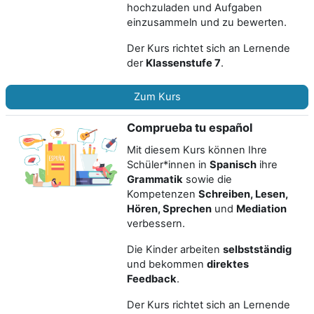
hochzuladen und Aufgaben
einzusammeln und zu bewerten.
Der Kurs richtet sich an Lernende
der
Klassenstufe 7
.
Zum Kurs
Comprueba tu español
Mit diesem Kurs können Ihre
Schüler*innen in
Spanisch
ihre
Grammatik
sowie die
Kompetenzen
Schreiben, Lesen,
Hören, Spreche
n
und
Mediation
verbessern.
Die Kinder arbeiten
selbstständig
und bekommen
direktes
Feedback
.
Der Kurs richtet sich an Lernende