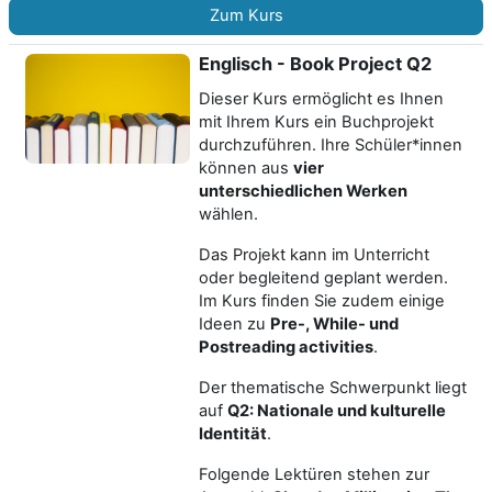
Zum Kurs
Englisch - Book Project Q2
Dieser Kurs ermöglicht es Ihnen
mit Ihrem Kurs ein Buchprojekt
durchzuführen. Ihre Schüler*innen
können aus
vier
unterschiedlichen Werken
wählen.
Das Projekt kann im Unterricht
oder begleitend geplant werden.
Im Kurs finden Sie zudem einige
Ideen zu
Pre-, While- und
Postreading activities
.
Der thematische Schwerpunkt liegt
auf
Q2: Nationale und kulturelle
Identität
.
Folgende Lektüren stehen zur