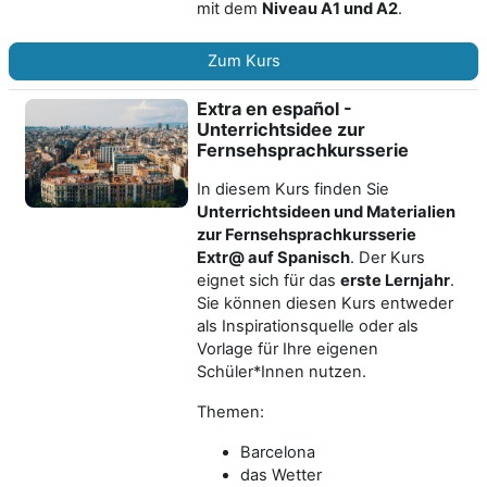
mit dem
Niveau A1 und A2
.
Zum Kurs
Extra en español -
Unterrichtsidee zur
Fernsehsprachkursserie
In diesem Kurs finden Sie
Unterrichtsideen und Materialien
zur Fernsehsprachkursserie
Extr@ auf Spanisch
. Der Kurs
eignet sich für das
erste Lernjahr
.
Sie können diesen Kurs entweder
als Inspirationsquelle oder als
Vorlage für Ihre eigenen
Schüler*Innen nutzen.
Themen:
Barcelona
das Wetter