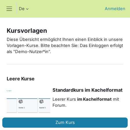
Zum Hauptinhalt
De
Anmelden
Website-Übersicht
Kursvorlagen
Diese Übersicht ermöglicht Ihnen einen Einblick in unsere
Vorlagen-Kurse. Bitte beachten Sie: Das Einloggen erfolgt
als "Demo-Nutzer*in".
Leere Kurse
Standardkurs im Kachelformat
Leerer Kurs
im Kachelformat
mit
Forum.
Zum Kurs