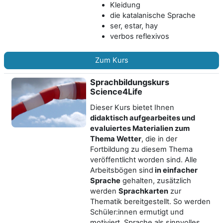
Kleidung
die katalanische Sprache
ser, estar, hay
verbos reflexivos
Zum Kurs
Sprachbildungskurs
Science4Life
Dieser Kurs bietet Ihnen
didaktisch aufgearbeites und
evaluiertes Materialien zum
Thema Wetter
, die in der
Fortbildung zu diesem Thema
veröffentlicht worden sind. Alle
Arbeitsbögen sind
in einfacher
Sprache
gehalten, zusätzlich
werden
Sprachkarten
zur
Thematik bereitgestellt. So werden
Schüler:innen ermutigt und
motiviert, Sprache als sinnvolles