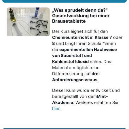
„Was sprudelt denn da?"
Gasentwicklung bei einer
Brausetablette
Der Kurs
eignet sich für den
Chemieunterricht
in
Klasse 7
oder
8
und bingt Ihren Schüler*innen
die
experimentellen Nachweise
von Sauerstoff und
Kohlenstoffdioxid
näher. Das
Material ermöglicht eine
Differenzierung auf
drei
Anforderungsniveaus
.
Dieser Kurs wurde entwickelt und
bereitgestellt von der
iMint-
Akademie
. Weiteres erfahren Sie
hier.