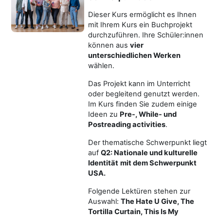
Dieser Kurs ermöglicht es Ihnen
mit Ihrem Kurs ein Buchprojekt
durchzuführen. Ihre Schüler:innen
können aus
vier
unterschiedlichen Werken
wählen.
Das Projekt kann im Unterricht
oder begleitend genutzt werden.
Im Kurs finden Sie zudem einige
Ideen zu
Pre-, While- und
Postreading activities
.
Der thematische Schwerpunkt liegt
auf
Q2: Nationale und kulturelle
Identität
mit dem Schwerpunkt
USA.
Folgende Lektüren stehen zur
Auswahl:
The Hate U Give, The
Tortilla Curtain, This Is My